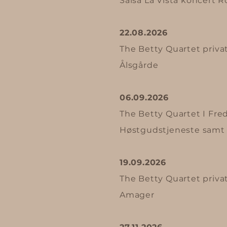
Salsa La Vista koncert R
22.08.2026
The Betty Quartet priva
Ålsgårde
06.09.2026
The Betty Quartet
I
Fred
Høstgudstjeneste samt k
19.09.2026
The Betty Quartet priva
Amager