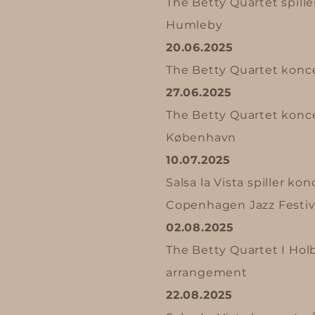
The Betty Quartet spille
Humleby
20.06.2025
The Betty Quartet konc
27.06.2025
The Betty Quartet konce
København
10.07.2025
Salsa la Vista spiller ko
Copenhagen Jazz Festiv
02.08.2025
The Betty Quartet
I
Holb
arrangement
22.08.2025