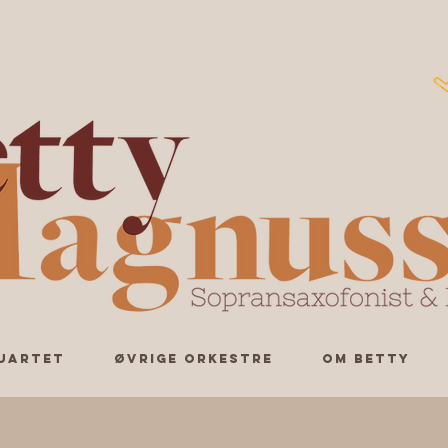
uartet
Øvrige Orkestre
Om Betty