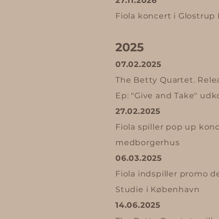
27.11.2026
Fiola koncert i Glostrup 
2025
07.02.2025
The Betty Quartet. Rele
Ep: "Give and Take" u
27.02.2025
Fiola spiller pop up kon
medborgerhus
06.03.2025
Fiola indspiller promo 
Studie i København
14.06.2025