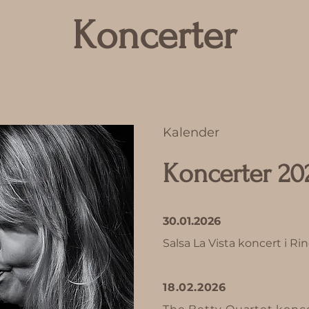
Koncerter
Kalender
Overskrift
Koncerter 20
Tekst
30.01.2026
Salsa La Vista koncert i Ri
18.02.2026