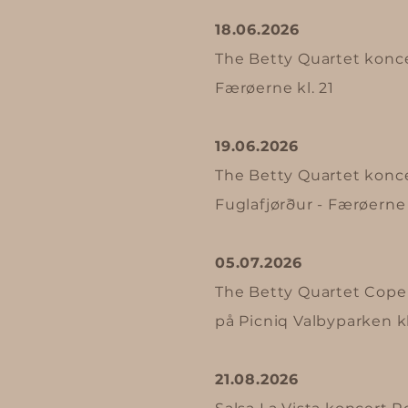
18.06.2026
The Betty Quartet konce
Færøerne kl. 21
19.06.2026
The Betty Quartet konce
Fuglafjørður - Færøerne 
05.07.2026
The Betty Quartet Cope
på Picniq Valbyparken kl
21.08.2026