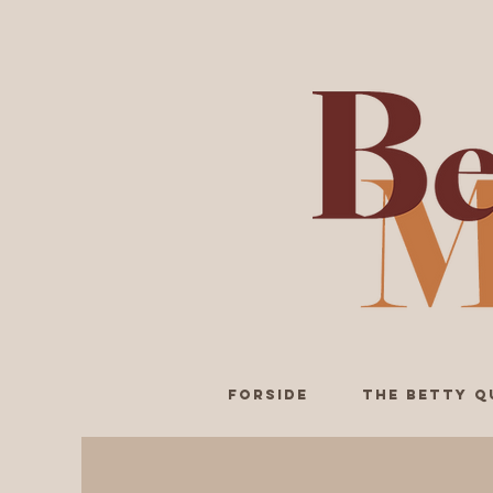
Forside
The Betty Q